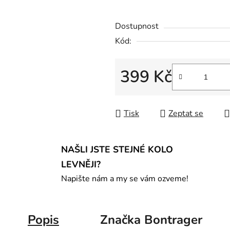
Dostupnost
Kód:
399 Kč
Měrná cena:
Tisk
Zeptat se
NAŠLI JSTE STEJNÉ KOLO
LEVNĚJI?
Napište nám a my se vám ozveme!
Popis
Značka
Bontrager