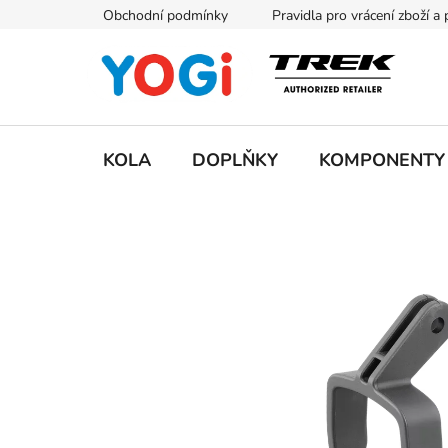
Přejít
Obchodní podmínky
Pravidla pro vrácení zboží a
na
obsah
KOLA
DOPLŇKY
KOMPONENTY