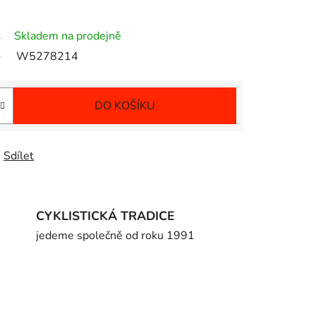
Skladem na prodejně
W5278214
DO KOŠÍKU
Sdílet
CYKLISTICKÁ TRADICE
jedeme společně od roku 1991