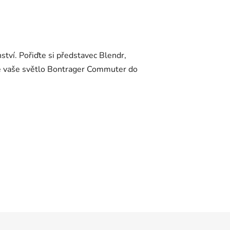
ství. Pořiďte si představec Blendr,
uje vaše světlo Bontrager Commuter do