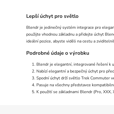
Lepší úchyt pro světlo
Blendr je jedinečný systém integrace pro elegant
použijte vhodnou základnu a přidejte úchyt Ble
ideální pozice, abyste viděli na cestu a zviditelnil
Podrobné údaje o výrobku
Blendr je elegantní, integrované řešení k 
Nabízí elegantní a bezpečný úchyt pro př
Spodní úchyt drží světlo Trek Commuter ve 
Pasuje na všechny představce kompatibilní
K použití se základnami Blendr (Pro, XXX, 
Z