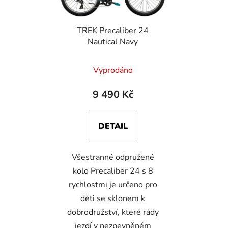
TREK Precaliber 24
Nautical Navy
Vyprodáno
9 490 Kč
DETAIL
Všestranné odpružené
kolo Precaliber 24 s 8
rychlostmi je určeno pro
děti se sklonem k
dobrodružství, které rády
jezdí v nezpevněném