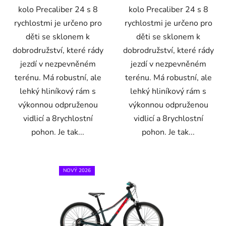
kolo Precaliber 24 s 8
kolo Precaliber 24 s 8
rychlostmi je určeno pro
rychlostmi je určeno pro
děti se sklonem k
děti se sklonem k
dobrodružství, které rády
dobrodružství, které rády
jezdí v nezpevněném
jezdí v nezpevněném
terénu. Má robustní, ale
terénu. Má robustní, ale
lehký hliníkový rám s
lehký hliníkový rám s
výkonnou odpruženou
výkonnou odpruženou
vidlicí a 8rychlostní
vidlicí a 8rychlostní
pohon. Je tak...
pohon. Je tak...
NOVÝ 2026