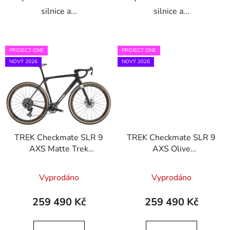
silnice a...
silnice a...
PROJECT ONE
PROJECT ONE
NOVÝ 2026
NOVÝ 2026
TREK Checkmate SLR 9
TREK Checkmate SLR 9
AXS Matte Trek
AXS Olive
Black/Matte Deep
Drab/Glowstick
Smoke
Vyprodáno
Vyprodáno
259 490 Kč
259 490 Kč