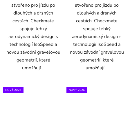
stvořeno pro jízdu po
stvořeno pro jízdu po
dlouhých a drsných
dlouhých a drsných
cestách. Checkmate
cestách. Checkmate
spojuje lehký
spojuje lehký
aerodynamický design s
aerodynamický design s
technologií IsoSpeed a
technologií IsoSpeed a
novou závodní gravelovou
novou závodní gravelovou
geometrií, které
geometrií, které
umožňují...
umožňují...
NOVÝ 2026
NOVÝ 2026