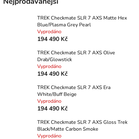
Nejprodávanější
TREK Checkmate SLR 7 AXS Matte Hex
Blue/Plasma Grey Pearl
Vyprodáno
194 490 Kč
TREK Checkmate SLR 7 AXS Olive
Drab/Glowstick
Vyprodáno
194 490 Kč
TREK Checkmate SLR 7 AXS Era
White/Buff Beige
Vyprodáno
194 490 Kč
TREK Checkmate SLR 7 AXS Gloss Trek
Black/Matte Carbon Smoke
Vyprodáno