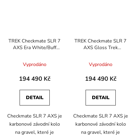
TREK Checkmate SLR 7
TREK Checkmate SLR 7
AXS Era White/Buff
AXS Gloss Trek
Beige
Black/Matte Carbon
Smoke
Vyprodáno
Vyprodáno
194 490 Kč
194 490 Kč
DETAIL
DETAIL
Checkmate SLR 7 AXS je
Checkmate SLR 7 AXS je
karbonové závodní kolo
karbonové závodní kolo
na gravel, které je
na gravel, které je