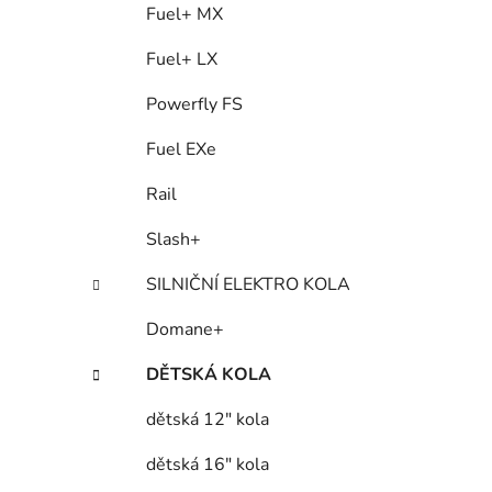
Fuel+ MX
Fuel+ LX
Powerfly FS
Fuel EXe
Rail
Slash+
SILNIČNÍ ELEKTRO KOLA
Domane+
DĚTSKÁ KOLA
dětská 12" kola
dětská 16" kola