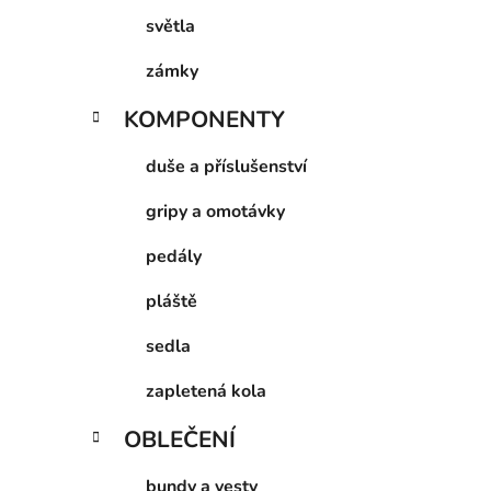
světla
zámky
KOMPONENTY
duše a příslušenství
gripy a omotávky
pedály
pláště
sedla
zapletená kola
OBLEČENÍ
bundy a vesty