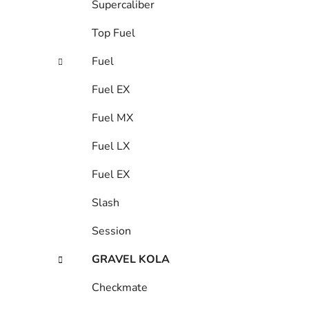
Supercaliber
Top Fuel
Fuel
Fuel EX
Fuel MX
Fuel LX
Fuel EX
Slash
Session
GRAVEL KOLA
Checkmate