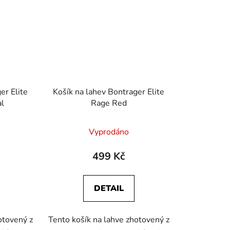
er Elite
Košík na lahev Bontrager Elite
al
Rage Red
Vyprodáno
499 Kč
DETAIL
otovený z
Tento košík na lahve zhotovený z