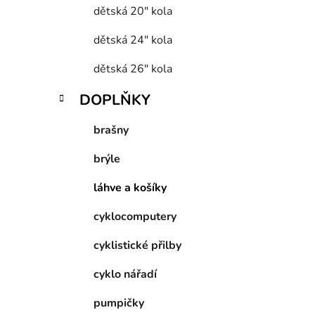
dětská 20" kola
dětská 24" kola
dětská 26" kola
DOPLŇKY
brašny
brýle
láhve a košíky
cyklocomputery
cyklistické přilby
cyklo nářadí
pumpičky