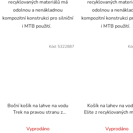
recyklovaných materiálů má
recyklovaných materi
odolnou a nenákladnou
odolnou a nenákla
kompozitní konstrukci pro silniční
kompozitní konstrukci pr
i MTB použití.
i MTB použití.
Kód:
5322887
Kó
Boční košík na lahve na vodu
Košík na lahev na vo
Trek na pravou stranu z
Elite z recyklovaných m
recyklovaných plastů Bílá
Vyprodáno
Vyprodáno