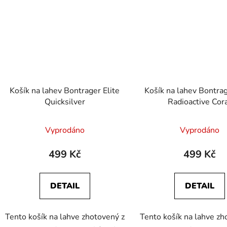
Košík na lahev Bontrager Elite
Košík na lahev Bontrag
Quicksilver
Radioactive Cor
Vyprodáno
Vyprodáno
499 Kč
499 Kč
DETAIL
DETAIL
Tento košík na lahve zhotovený z
Tento košík na lahve zh