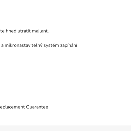
te hned utratit majlant.
 a mikronastavitelný systém zapínání
Replacement Guarantee