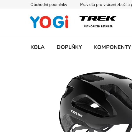
Přejít
Obchodní podmínky
Pravidla pro vrácení zboží a
na
obsah
KOLA
DOPLŇKY
KOMPONENTY