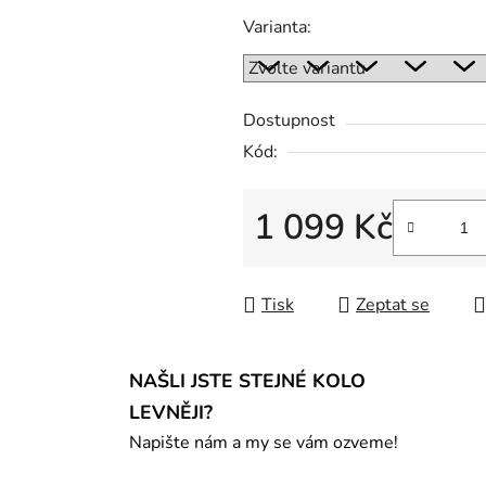
Varianta:
Dostupnost
Kód:
1 099 Kč
Měrná cena:
Tisk
Zeptat se
NAŠLI JSTE STEJNÉ KOLO
LEVNĚJI?
Napište nám a my se vám ozveme!