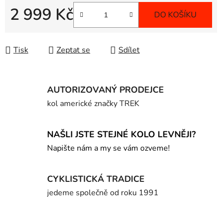
2 999 Kč
DO KOŠÍKU
Měrná cena:
Tisk
Zeptat se
Sdílet
AUTORIZOVANÝ PRODEJCE
kol americké značky TREK
NAŠLI JSTE STEJNÉ KOLO LEVNĚJI?
Napište nám a my se vám ozveme!
CYKLISTICKÁ TRADICE
jedeme společně od roku 1991