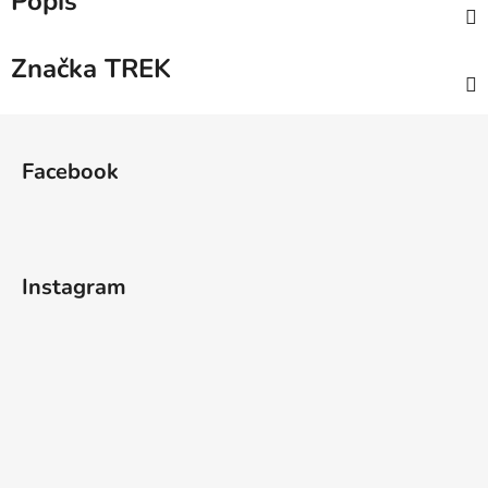
Popis
Značka
TREK
Z
á
Facebook
p
a
t
í
Instagram