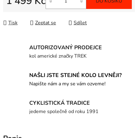
1 499 Kč
DO KOŠÍKU
Měrná cena:
Tisk
Zeptat se
Sdílet
AUTORIZOVANÝ PRODEJCE
kol americké značky TREK
NAŠLI JSTE STEJNÉ KOLO LEVNĚJI?
Napište nám a my se vám ozveme!
CYKLISTICKÁ TRADICE
jedeme společně od roku 1991