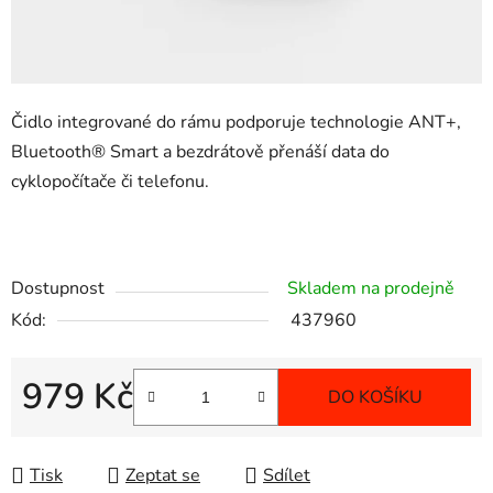
Čidlo integrované do rámu podporuje technologie ANT+,
Bluetooth® Smart a bezdrátově přenáší data do
cyklopočítače či telefonu.
Dostupnost
Skladem na prodejně
Kód:
437960
979 Kč
DO KOŠÍKU
Měrná cena:
Tisk
Zeptat se
Sdílet