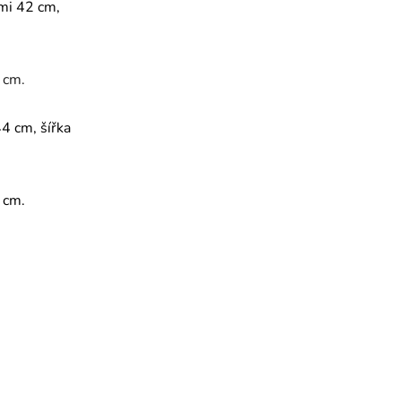
mi 42 cm,
 cm.
4 cm, šířka
 cm.