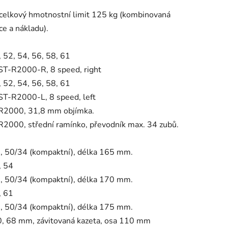
celkový hmotnostní limit 125 kg (kombinovaná
ce a nákladu).
 52, 54, 56, 58, 61
ST-R2000-R, 8 speed, right
 52, 54, 56, 58, 61
ST-R2000-L, 8 speed, left
 R2000, 31,8 mm objímka.
R2000, střední ramínko, převodník max. 34 zubů.
 50/34 (kompaktní), délka 165 mm.
, 54
 50/34 (kompaktní), délka 170 mm.
, 61
 50/34 (kompaktní), délka 175 mm.
 68 mm, závitovaná kazeta, osa 110 mm