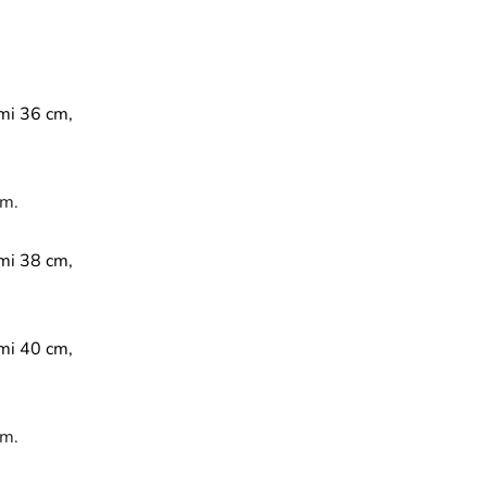
mi 36 cm,
cm.
mi 38 cm,
mi 40 cm,
cm.