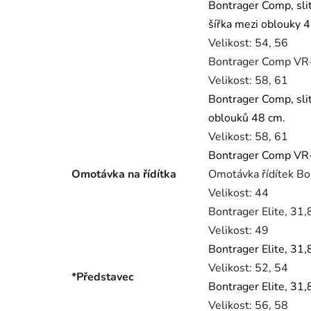
Bontrager Comp, sli
šířka mezi oblouky 
Velikost:
54, 56
Bontrager Comp VR-
Velikost:
58, 61
Bontrager Comp, sli
oblouků 48 cm.
Velikost:
58, 61
Bontrager Comp VR-
Omotávka na řídítka
Omotávka řídítek Bo
Velikost:
44
Bontrager Elite, 31,
Velikost:
49
Bontrager Elite, 31,
Velikost:
52, 54
*Představec
Bontrager Elite, 31,
Velikost:
56, 58