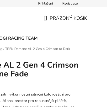
Přihlášení
Registrace
ak nakupovat
PRÁZDNÝ KOŠÍK
NÁKUPNÍ
KOŠÍK
OGI RACING TEAM
ne
/
TREK Domane AL 2 Gen 4 Crimson to Dark
AL 2 Gen 4 Crimson
ne Fade
ální výkonnostní silniční kolo ideální pro
íku Alpha, prostor pro robustnější pláště,