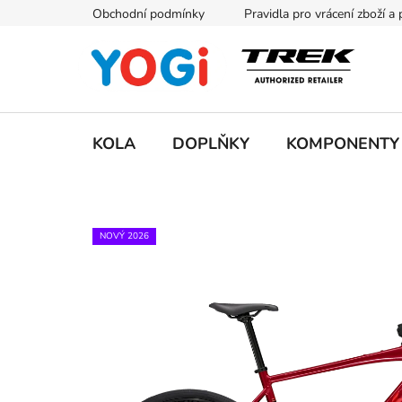
Přejít
Obchodní podmínky
Pravidla pro vrácení zboží a
na
obsah
KOLA
DOPLŇKY
KOMPONENTY
NOVÝ 2026