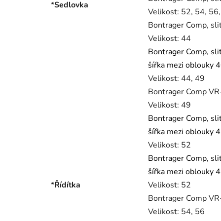
*Sedlovka
Velikost:
52, 54, 56,
Bontrager Comp, sli
Velikost:
44
Bontrager Comp, sli
šířka mezi oblouky 
Velikost:
44, 49
Bontrager Comp VR-S
Velikost:
49
Bontrager Comp, sli
šířka mezi oblouky 
Velikost:
52
Bontrager Comp, sli
šířka mezi oblouky 
*Řídítka
Velikost:
52
Bontrager Comp VR-S
Velikost:
54, 56