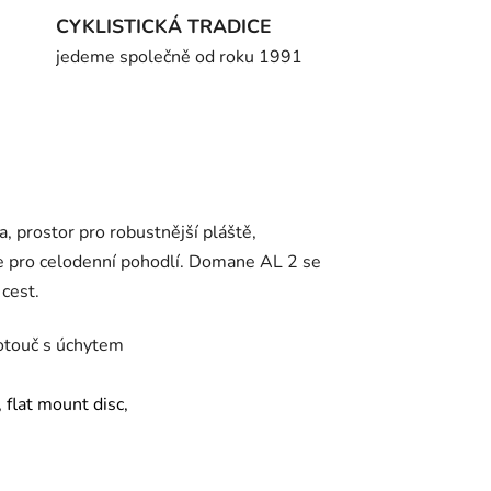
CYKLISTICKÁ TRADICE
jedeme společně od roku 1991
a, prostor pro robustnější pláště,
ice pro celodenní pohodlí. Domane AL 2 se
 cest.
kotouč s úchytem
 flat mount disc,