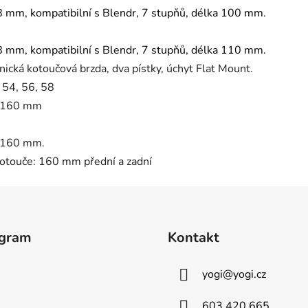
,8 mm, kompatibilní s Blendr, 7 stupňů, délka 100 mm.
,8 mm, kompatibilní s Blendr, 7 stupňů, délka 110 mm.
cká kotoučová brzda, dva pístky, úchyt Flat Mount.
 54, 56, 58
, 160 mm
, 160 mm.
kotouče: 160 mm přední a zadní
agram
Kontakt
yogi
@
yogi.cz
603 420 665