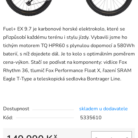
Fuel+ EX 9.7 je karbonové horské elektrokolo, které se
přizpůsobí každému terénu i stylu jízdy. Vybavili jsme ho
tichým motorem TQ HPR60 s plynulou dopomocí a 580Wh
baterií, s níž dojedete dál. Je to kolo s optimálním poměrem
cena-výkon. Stačí se podívat na komponenty: vidlice Fox
Rhythm 36, tlumič Fox Performance Float X, řazení SRAM
Eagle T-Type a teleskopická sedlovka Bontrager Line.
Dostupnost
skladem u dodavatele
Kód:
5335610