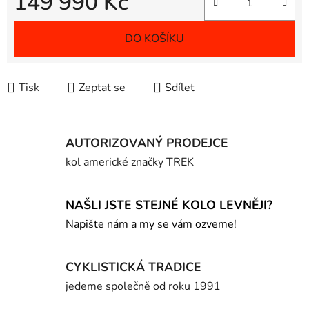
149 990 Kč
Měrná cena:
DO KOŠÍKU
Tisk
Zeptat se
Sdílet
AUTORIZOVANÝ PRODEJCE
kol americké značky TREK
NAŠLI JSTE STEJNÉ KOLO LEVNĚJI?
Napište nám a my se vám ozveme!
CYKLISTICKÁ TRADICE
jedeme společně od roku 1991