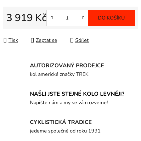
3 919 Kč
DO KOŠÍKU
Měrná cena:
Tisk
Zeptat se
Sdílet
AUTORIZOVANÝ PRODEJCE
kol americké značky TREK
NAŠLI JSTE STEJNÉ KOLO LEVNĚJI?
Napište nám a my se vám ozveme!
CYKLISTICKÁ TRADICE
jedeme společně od roku 1991