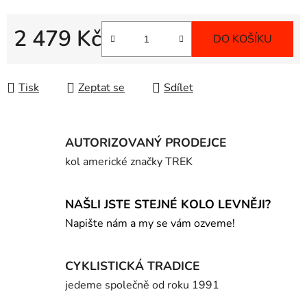
2 479 Kč
DO KOŠÍKU
Měrná cena:
Tisk
Zeptat se
Sdílet
AUTORIZOVANÝ PRODEJCE
kol americké značky TREK
NAŠLI JSTE STEJNÉ KOLO LEVNĚJI?
Napište nám a my se vám ozveme!
CYKLISTICKÁ TRADICE
jedeme společně od roku 1991