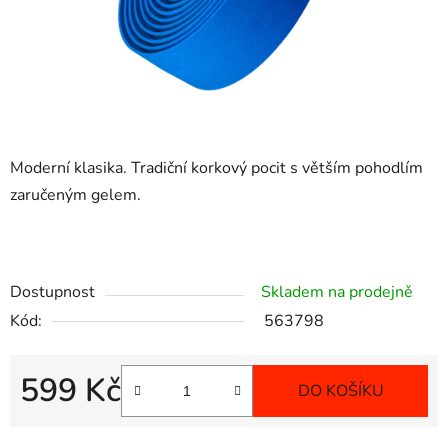
Moderní klasika. Tradiční korkový pocit s větším pohodlím
zaručeným gelem.
Dostupnost
Skladem na prodejně
Kód:
563798
599 Kč
DO KOŠÍKU
Měrná cena: