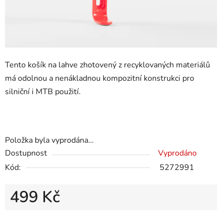
Tento košík na lahve zhotovený z recyklovaných materiálů
má odolnou a nenákladnou kompozitní konstrukci pro
silniční i MTB použití.
Položka byla vyprodána…
Dostupnost
Vyprodáno
Kód:
5272991
499 Kč
Měrná cena: