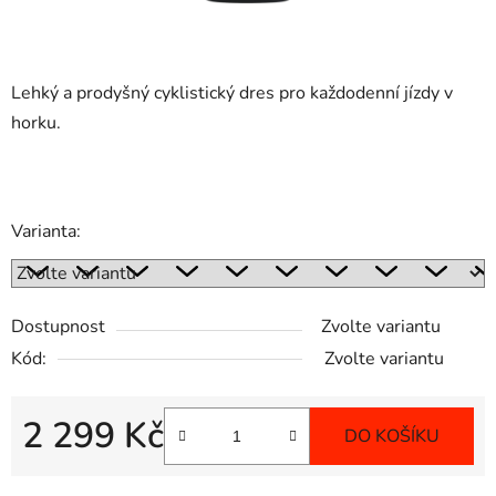
Lehký a prodyšný cyklistický dres pro každodenní jízdy v
horku.
Varianta:
Dostupnost
Zvolte variantu
Kód:
Zvolte variantu
2 299 Kč
DO KOŠÍKU
Měrná cena: