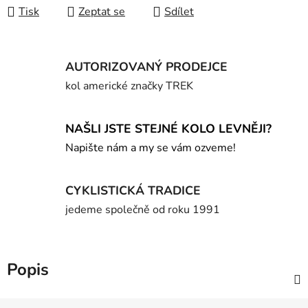
Tisk
Zeptat se
Sdílet
AUTORIZOVANÝ PRODEJCE
kol americké značky TREK
NAŠLI JSTE STEJNÉ KOLO LEVNĚJI?
Napište nám a my se vám ozveme!
CYKLISTICKÁ TRADICE
jedeme společně od roku 1991
Popis
Z