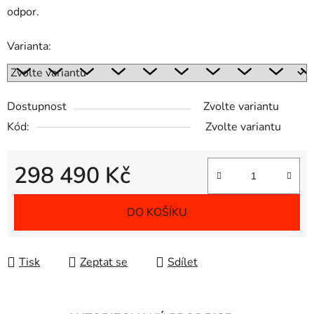
odpor.
Varianta:
Dostupnost
Zvolte variantu
Kód:
Zvolte variantu
298 490 Kč
Měrná cena:
DO KOŠÍKU
Tisk
Zeptat se
Sdílet