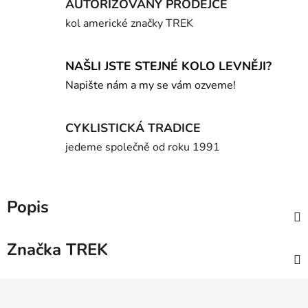
AUTORIZOVANÝ PRODEJCE
kol americké značky TREK
NAŠLI JSTE STEJNÉ KOLO LEVNĚJI?
Napište nám a my se vám ozveme!
CYKLISTICKÁ TRADICE
jedeme společně od roku 1991
Popis
Značka
TREK
Z
á