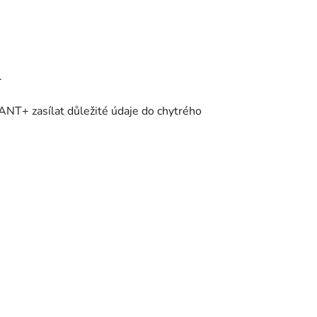
.
ANT+ zasílat důležité údaje do chytrého