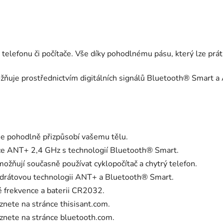
telefonu či počítače. Vše díky pohodlnému pásu, který lze prát
žňuje prostřednictvím digitálních signálů Bluetooth® Smart a 
se pohodlně přizpůsobí vašemu tělu.
nce ANT+ 2,4 GHz s technologií Bluetooth® Smart.
ňují současně používat cyklopočítač a chytrý telefon.
ezdrátovou technologii ANT+ a Bluetooth® Smart.
é frekvence a baterii CR2032.
znete na stránce thisisant.com.
znete na stránce bluetooth.com.