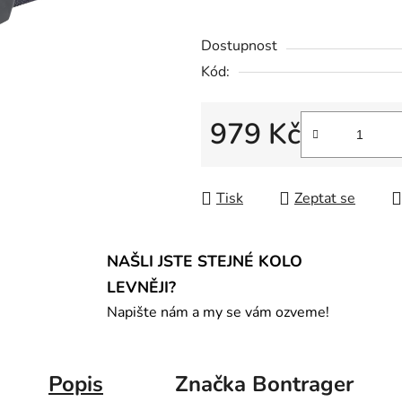
Dostupnost
Kód:
979 Kč
Měrná cena:
Tisk
Zeptat se
NAŠLI JSTE STEJNÉ KOLO
LEVNĚJI?
Napište nám a my se vám ozveme!
Popis
Značka
Bontrager