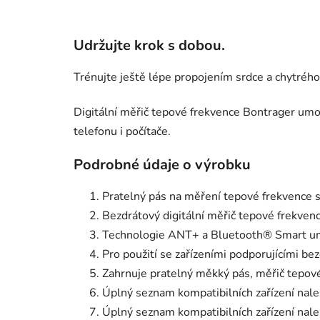
Udržujte krok s dobou.
Trénujte ještě lépe propojením srdce a chytrého 
Digitální měřič tepové frekvence Bontrager umo
telefonu i počítače.
Podrobné údaje o výrobku
Pratelný pás na měření tepové frekvence 
Bezdrátový digitální měřič tepové frekve
Technologie ANT+ a Bluetooth® Smart umož
Pro použití se zařízeními podporujícími b
Zahrnuje pratelný měkký pás, měřič tepov
Úplný seznam kompatibilních zařízení nale
Úplný seznam kompatibilních zařízení nale