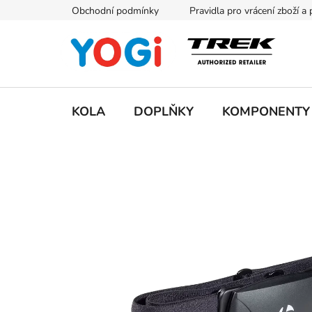
Přejít
Obchodní podmínky
Pravidla pro vrácení zboží a
na
obsah
KOLA
DOPLŇKY
KOMPONENTY