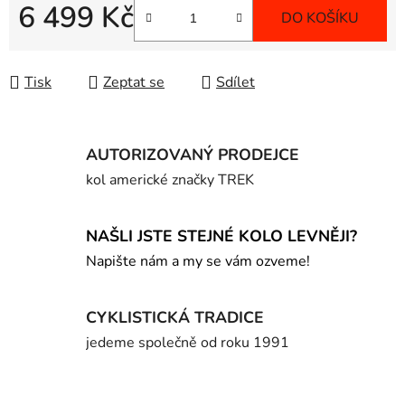
6 499 Kč
DO KOŠÍKU
Měrná cena:
Tisk
Zeptat se
Sdílet
AUTORIZOVANÝ PRODEJCE
kol americké značky TREK
NAŠLI JSTE STEJNÉ KOLO LEVNĚJI?
Napište nám a my se vám ozveme!
CYKLISTICKÁ TRADICE
jedeme společně od roku 1991