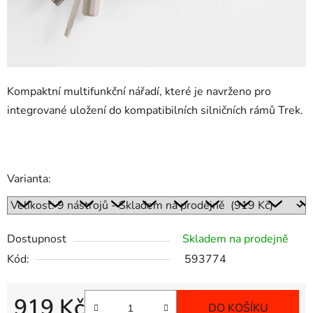
Kompaktní multifunkční nářadí, které je navrženo pro
integrované uložení do kompatibilních silničních rámů Trek.
Varianta:
Dostupnost
Skladem na prodejně
Kód:
593774
919 Kč
DO KOŠÍKU