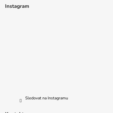
í
Instagram
Sledovat na Instagramu