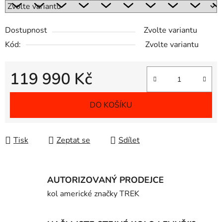
Dostupnost
Zvolte variantu
Kód:
Zvolte variantu
119 990 Kč
Měrná cena:
DO KOŠÍKU
Tisk
Zeptat se
Sdílet
AUTORIZOVANÝ PRODEJCE
kol americké značky TREK