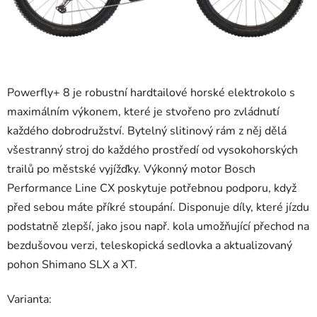
Powerfly+ 8 je robustní hardtailové horské elektrokolo s
maximálním výkonem, které je stvořeno pro zvládnutí
každého dobrodružství. Bytelný slitinový rám z něj dělá
všestranný stroj do každého prostředí od vysokohorských
trailů po městské vyjížďky. Výkonný motor Bosch
Performance Line CX poskytuje potřebnou podporu, když
před sebou máte příkré stoupání. Disponuje díly, které jízdu
podstatně zlepší, jako jsou např. kola umožňující přechod na
bezdušovou verzi, teleskopická sedlovka a aktualizovaný
pohon Shimano SLX a XT.
Varianta: