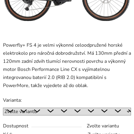
Powerfly+ FS 4 je velmi výkonné celoodpružené horské
elektrokolo pro náročná dobrodružství. Má 130mm přední a
120mm zadní zdvih tlumící nerovnosti povrchu a výkonný
motor Bosch Performance Line CX s vyjímatelnou
integrovanou baterií 2.0 (RIB 2.0) kompatibilní s
PowerMore, takže vyjedete až do oblak.
Varianta:
Dostupnost
Zvolte variantu