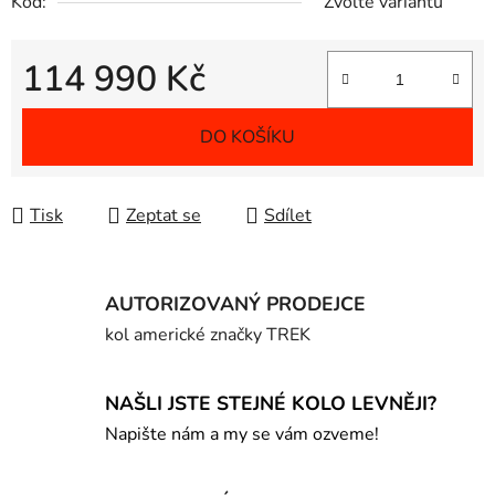
Kód:
Zvolte variantu
114 990 Kč
Měrná cena:
DO KOŠÍKU
Tisk
Zeptat se
Sdílet
AUTORIZOVANÝ PRODEJCE
kol americké značky TREK
NAŠLI JSTE STEJNÉ KOLO LEVNĚJI?
Napište nám a my se vám ozveme!