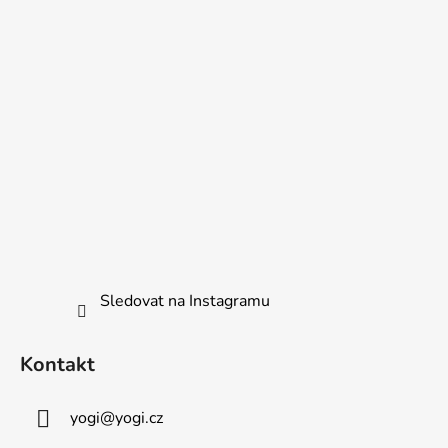
Sledovat na Instagramu
Kontakt
yogi
@
yogi.cz