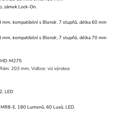
p, zámek Lock-On.
 mm, kompatibilní s Blendr, 7 stupňů, délka 60 mm
 mm, kompatibilní s Blendr, 7 stupňů, délka 70 mm
ro HD-M275
 Rám: 203 mm, Vidlice: viz výrobce
-2, LED
k MR8-E, 180 Lumenů, 60 Luxů, LED.