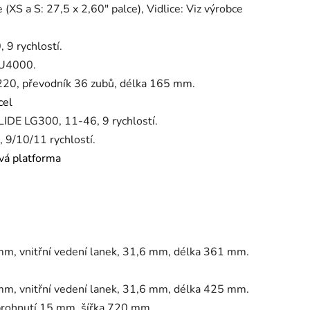
(XS a S: 27,5 x 2,60" palce), Vidlice: Viz výrobce
9 rychlostí.
U4000.
20, převodník 36 zubů, délka 165 mm.
cel
IDE LG300, 11-46, 9 rychlostí.
9/10/11 rychlostí.
vá platforma
m, vnitřní vedení lanek, 31,6 mm, délka 361 mm.
m, vnitřní vedení lanek, 31,6 mm, délka 425 mm.
 prohnutí 15 mm, šířka 720 mm.