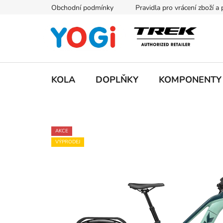
Přejít
Obchodní podmínky
Pravidla pro vrácení zboží a
na
obsah
KOLA
DOPLŇKY
KOMPONENTY
AKCE
VÝPRODEJ