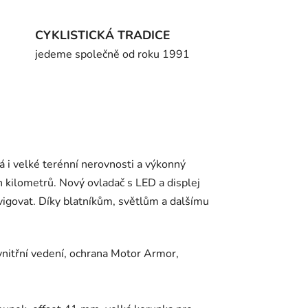
CYKLISTICKÁ TRADICE
jedeme společně od roku 1991
á i velké terénní nerovnosti a výkonný
 kilometrů. Nový ovladač s LED a displej
avigovat. Díky blatníkům, světlům a dalšímu
 vnitřní vedení, ochrana Motor Armor,