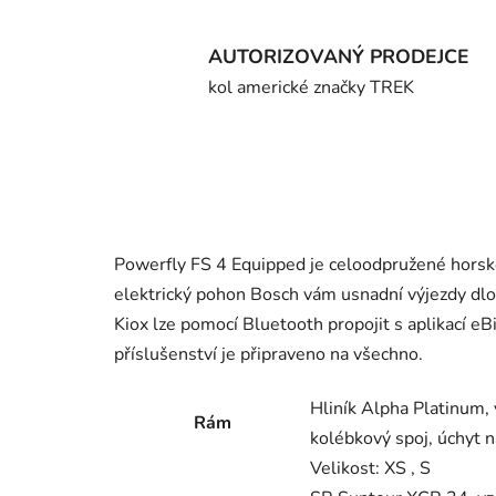
AUTORIZOVANÝ PRODEJCE
kol americké značky TREK
Powerfly FS 4 Equipped je celoodpružené horské 
elektrický pohon Bosch vám usnadní výjezdy dlo
Kiox lze pomocí Bluetooth propojit s aplikací e
příslušenství je připraveno na všechno.
Hliník Alpha Platinum, 
Rám
kolébkový spoj, úchyt 
Velikost:
XS , S