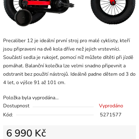
Precaliber 12 je ideální první stroj pro malé cyklisty, kteří
jsou připraveni na dvě kola dříve než jejich vrstevníci.
Součástí sedla je rukojeť, pomocí níž můžete dítěti při jízdě
pomáhat. Balanční kolečka lze velmi snadno připevnit a
odstranit bez použití nástrojů. Ideálně padne dětem od 3 do
4 let, o výšce 91 až 101 cm.
Položka byla vyprodána…
Dostupnost
Vyprodáno
Kód:
5271577
6 990 Kč