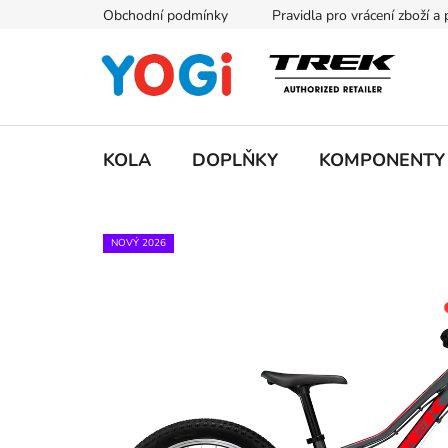
Přejít
Obchodní podmínky
Pravidla pro vrácení zboží a
na
obsah
KOLA
DOPLŇKY
KOMPONENTY
NOVÝ 2026