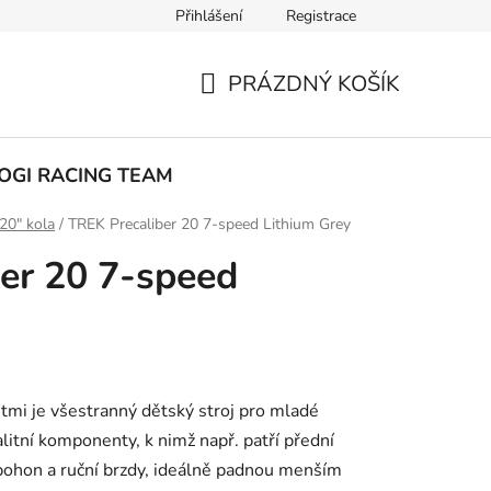
Přihlášení
Registrace
ak nakupovat
PRÁZDNÝ KOŠÍK
NÁKUPNÍ
KOŠÍK
OGI RACING TEAM
20" kola
/
TREK Precaliber 20 7-speed Lithium Grey
er 20 7-speed
stmi je všestranný dětský stroj pro mladé
litní komponenty, k nimž např. patří přední
 pohon a ruční brzdy, ideálně padnou menším