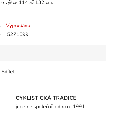
, o výšce 114 až 132 cm.
Vyprodáno
5271599
Sdílet
CYKLISTICKÁ TRADICE
jedeme společně od roku 1991