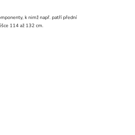
omponenty, k nimž např. patří přední
výšce 114 až 132 cm.