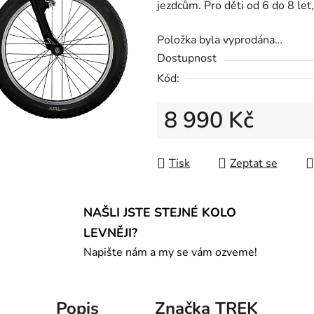
jezdcům. Pro děti od 6 do 8 let
Položka byla vyprodána…
Dostupnost
Kód:
8 990 Kč
Měrná cena:
Tisk
Zeptat se
NAŠLI JSTE STEJNÉ KOLO
LEVNĚJI?
Napište nám a my se vám ozveme!
Popis
Značka
TREK