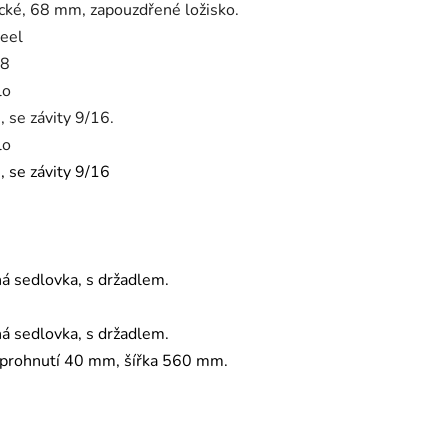
cké, 68 mm, zapouzdřené ložisko.
eel
/8
lo
, se závity 9/16.
lo
, se závity 9/16
á sedlovka, s držadlem.
á sedlovka, s držadlem.
 prohnutí 40 mm, šířka 560 mm.