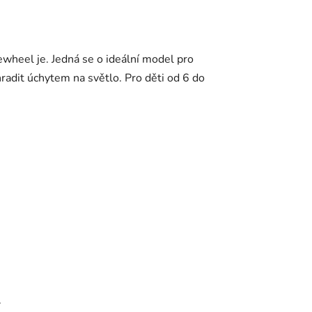
ewheel je. Jedná se o ideální model pro
hradit úchytem na světlo. Pro děti od 6 do
.