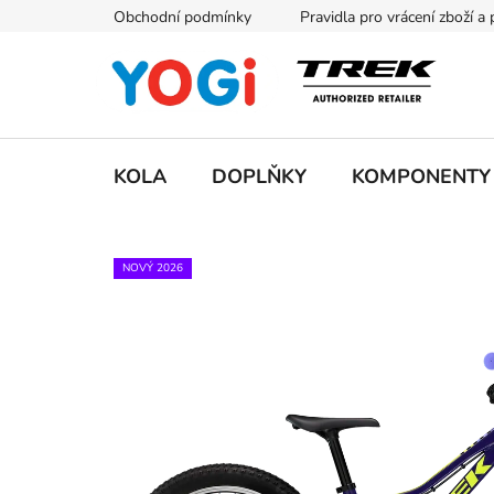
Přejít
Obchodní podmínky
Pravidla pro vrácení zboží a
na
obsah
KOLA
DOPLŇKY
KOMPONENTY
NOVÝ 2026