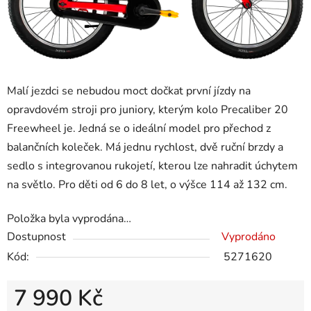
Malí jezdci se nebudou moct dočkat první jízdy na
opravdovém stroji pro juniory, kterým kolo Precaliber 20
Freewheel je. Jedná se o ideální model pro přechod z
balančních koleček. Má jednu rychlost, dvě ruční brzdy a
sedlo s integrovanou rukojetí, kterou lze nahradit úchytem
na světlo. Pro děti od 6 do 8 let, o výšce 114 až 132 cm.
Položka byla vyprodána…
Dostupnost
Vyprodáno
Kód:
5271620
7 990 Kč