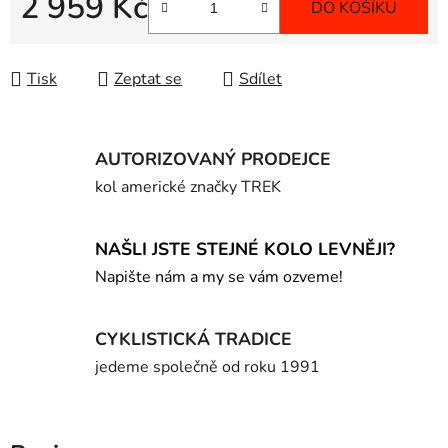
2 959 Kč
DO KOŠÍKU
Měrná cena:
Tisk
Zeptat se
Sdílet
AUTORIZOVANÝ PRODEJCE
kol americké značky TREK
NAŠLI JSTE STEJNÉ KOLO LEVNĚJI?
Napište nám a my se vám ozveme!
CYKLISTICKÁ TRADICE
jedeme společně od roku 1991