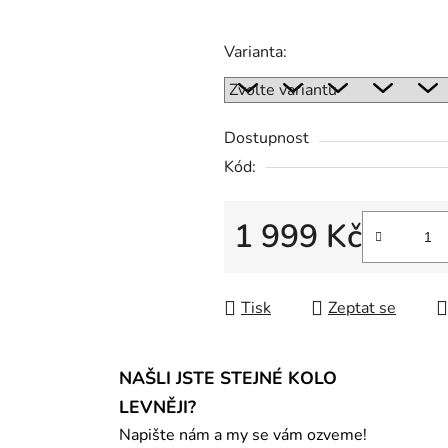
Varianta:
Dostupnost
Kód:
1 999 Kč
Měrná cena:
Tisk
Zeptat se
NAŠLI JSTE STEJNÉ KOLO
LEVNĚJI?
Napište nám a my se vám ozveme!