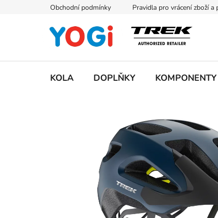
Přejít
Obchodní podmínky
Pravidla pro vrácení zboží a
na
obsah
KOLA
DOPLŇKY
KOMPONENTY