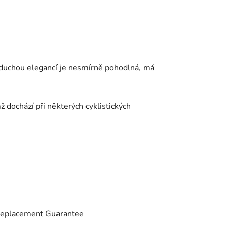
jednoduchou elegancí je nesmírně pohodlná, má
 dochází při některých cyklistických
Replacement Guarantee