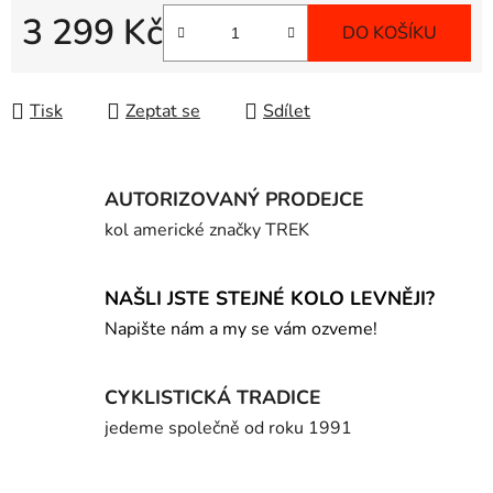
3 299 Kč
DO KOŠÍKU
Měrná cena:
Tisk
Zeptat se
Sdílet
AUTORIZOVANÝ PRODEJCE
kol americké značky TREK
NAŠLI JSTE STEJNÉ KOLO LEVNĚJI?
Napište nám a my se vám ozveme!
CYKLISTICKÁ TRADICE
jedeme společně od roku 1991