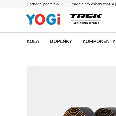
Přejít
Obchodní podmínky
Pravidla pro vrácení zboží a
na
obsah
KOLA
DOPLŇKY
KOMPONENTY