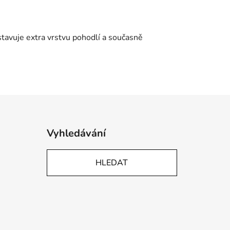
avuje extra vrstvu pohodlí a současně
Vyhledávání
HLEDAT