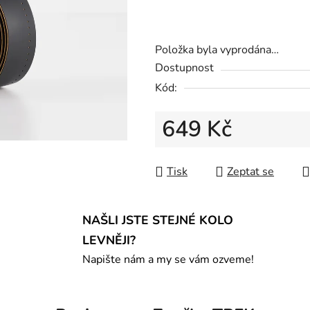
Položka byla vyprodána…
Dostupnost
Kód:
649 Kč
Měrná cena:
Tisk
Zeptat se
NAŠLI JSTE STEJNÉ KOLO
LEVNĚJI?
Napište nám a my se vám ozveme!