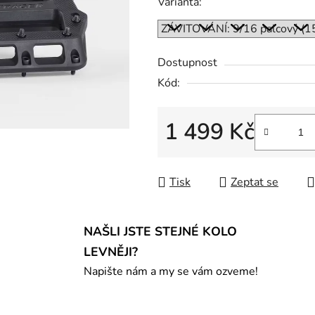
Varianta:
Dostupnost
Kód:
1 499 Kč
Měrná cena:
Tisk
Zeptat se
NAŠLI JSTE STEJNÉ KOLO
LEVNĚJI?
Napište nám a my se vám ozveme!