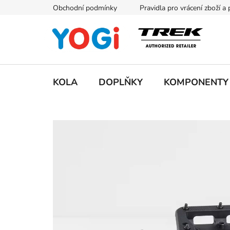
Přejít
Obchodní podmínky
Pravidla pro vrácení zboží a
na
obsah
KOLA
DOPLŇKY
KOMPONENTY