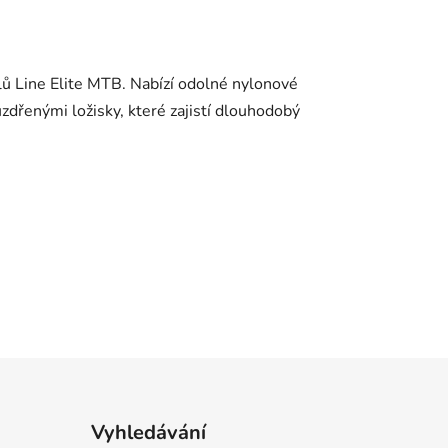
álů Line Elite MTB. Nabízí odolné nylonové
zdřenými ložisky, které zajistí dlouhodobý
Vyhledávání