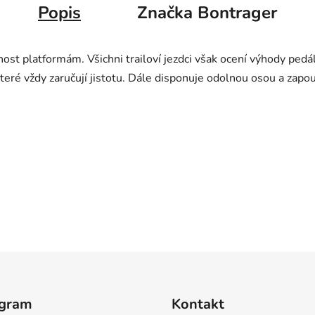
Popis
Značka
Bontrager
nost platformám. Všichni trailoví jezdci však ocení výhody ped
teré vždy zaručují jistotu. Dále disponuje odolnou osou a zapou
agram
Kontakt