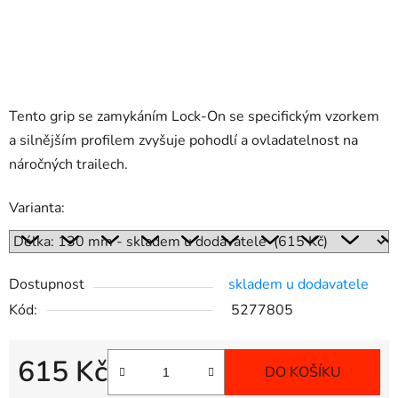
Tento grip se zamykáním Lock-On se specifickým vzorkem
a silnějším profilem zvyšuje pohodlí a ovladatelnost na
náročných trailech.
Varianta:
Dostupnost
skladem u dodavatele
Kód:
5277805
615 Kč
DO KOŠÍKU