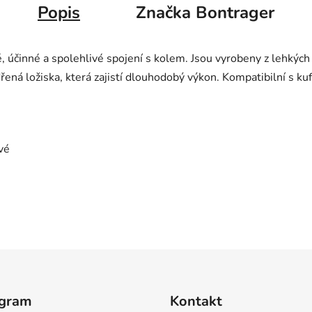
Popis
Značka
Bontrager
é, účinné a spolehlivé spojení s kolem. Jsou vyrobeny z lehkýc
dřená ložiska, která zajistí dlouhodobý výkon. Kompatibilní s k
vé
agram
Kontakt