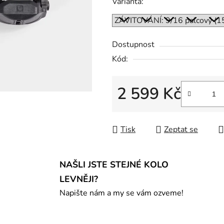
Varianta:
Dostupnost
Kód:
2 599 Kč
Měrná cena:
Tisk
Zeptat se
NAŠLI JSTE STEJNÉ KOLO
LEVNĚJI?
Napište nám a my se vám ozveme!