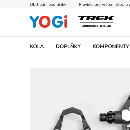
Přejít
Obchodní podmínky
Pravidla pro vrácení zboží a
na
obsah
KOLA
DOPLŇKY
KOMPONENTY