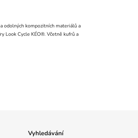
h a odolných kompozitních materiálů a
ufry Look Cycle KÉO®. Včetně kufrů a
Vyhledávání