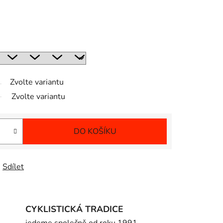
Zvolte variantu
Zvolte variantu
DO KOŠÍKU
Sdílet
CYKLISTICKÁ TRADICE
jedeme společně od roku 1991