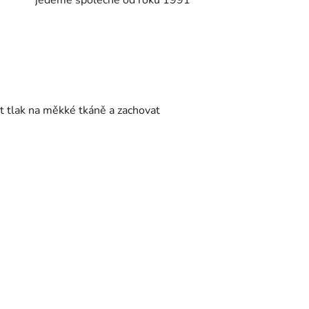
t tlak na měkké tkáně a zachovat