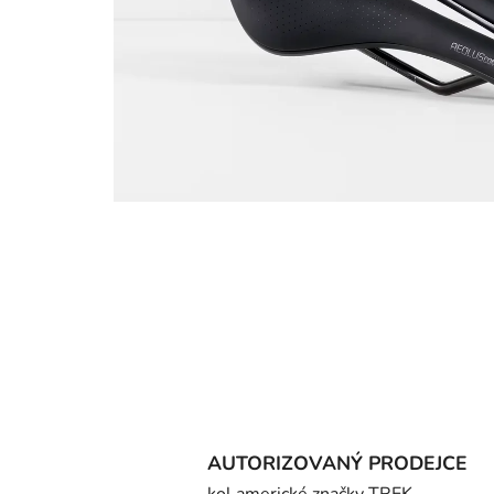
AUTORIZOVANÝ PRODEJCE
kol americké značky TREK