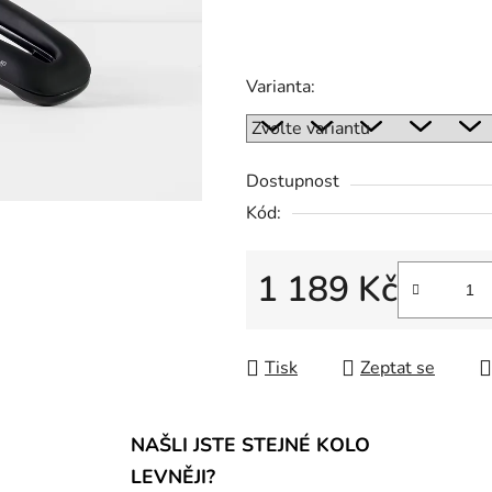
Varianta:
Dostupnost
Kód:
1 189 Kč
Měrná cena:
Tisk
Zeptat se
NAŠLI JSTE STEJNÉ KOLO
LEVNĚJI?