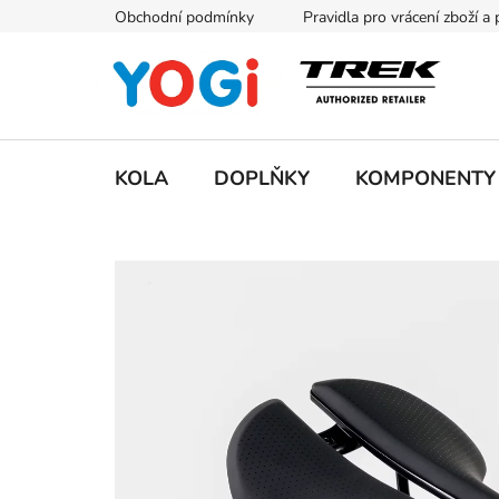
Přejít
Obchodní podmínky
Pravidla pro vrácení zboží a
na
obsah
KOLA
DOPLŇKY
KOMPONENTY