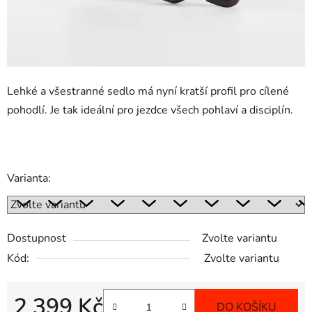
Lehké a všestranné sedlo má nyní kratší profil pro cílené
pohodlí. Je tak ideální pro jezdce všech pohlaví a disciplín.
Varianta:
Dostupnost
Zvolte variantu
Kód:
Zvolte variantu
2 399 Kč
DO KOŠÍKU