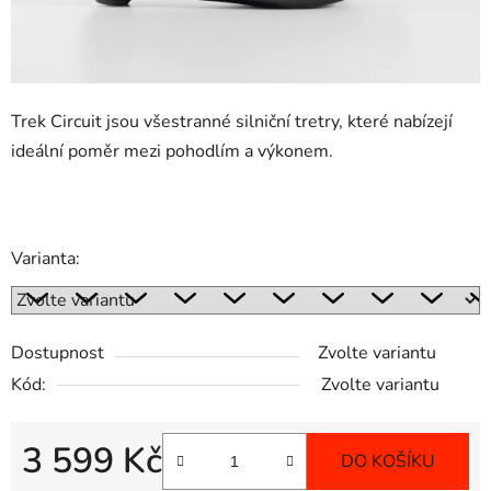
Trek Circuit jsou všestranné silniční tretry, které nabízejí
ideální poměr mezi pohodlím a výkonem.
Varianta:
Dostupnost
Zvolte variantu
Kód:
Zvolte variantu
3 599 Kč
DO KOŠÍKU