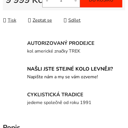
DO KOŠÍKU
Měrná cena:
Tisk
Zeptat se
Sdílet
AUTORIZOVANÝ PRODEJCE
kol americké značky TREK
NAŠLI JSTE STEJNÉ KOLO LEVNĚJI?
Napište nám a my se vám ozveme!
CYKLISTICKÁ TRADICE
jedeme společně od roku 1991
Popis