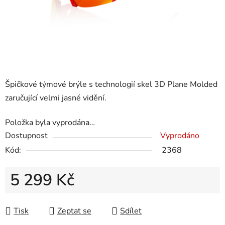
Špičkové týmové brýle s technologií skel 3D Plane Molded
zaručující velmi jasné vidění.
Položka byla vyprodána…
Dostupnost
Vyprodáno
Kód:
2368
5 299 Kč
Měrná cena:
Tisk
Zeptat se
Sdílet