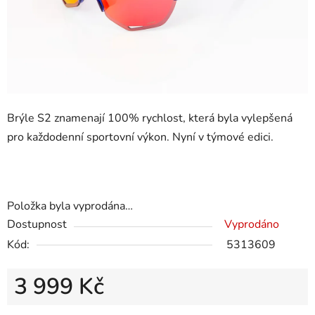
Brýle S2 znamenají 100% rychlost, která byla vylepšená
pro každodenní sportovní výkon. Nyní v týmové edici.
Položka byla vyprodána…
Dostupnost
Vyprodáno
Kód:
5313609
3 999 Kč
Měrná cena: