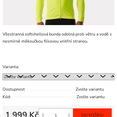
Všestranná softshellová bunda odolná proti větru a vodě s
nesmírně měkoučkou flísovou vnitřní stranou.
Varianta:
Dostupnost
Zvolte variantu
Kód:
Zvolte variantu
1 999 Kč
DO KOŠÍKU