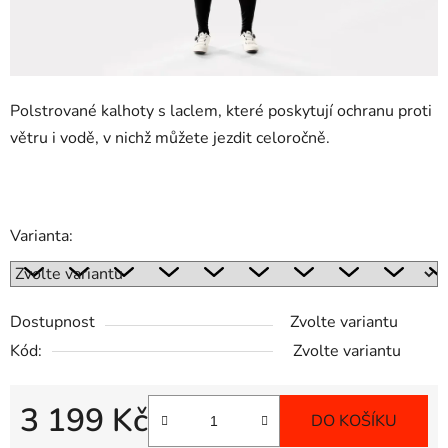
Polstrované kalhoty s laclem, které poskytují ochranu proti
větru i vodě, v nichž můžete jezdit celoročně.
Varianta:
Dostupnost
Zvolte variantu
Kód:
Zvolte variantu
3 199 Kč
DO KOŠÍKU