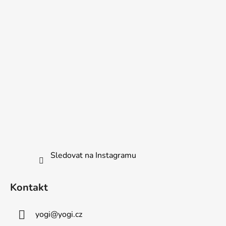
Sledovat na Instagramu
Kontakt
yogi
@
yogi.cz