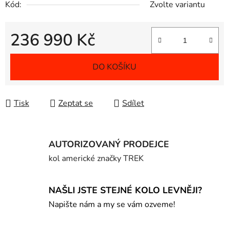
Kód:
Zvolte variantu
236 990 Kč
Měrná cena:
DO KOŠÍKU
Tisk
Zeptat se
Sdílet
AUTORIZOVANÝ PRODEJCE
kol americké značky TREK
NAŠLI JSTE STEJNÉ KOLO LEVNĚJI?
Napište nám a my se vám ozveme!