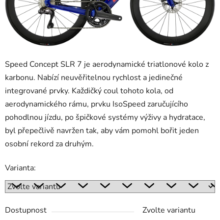
Speed Concept SLR 7 je aerodynamické triatlonové kolo z
karbonu. Nabízí neuvěřitelnou rychlost a jedinečné
integrované prvky. Každičký coul tohoto kola, od
aerodynamického rámu, prvku IsoSpeed zaručujícího
pohodlnou jízdu, po špičkové systémy výživy a hydratace,
byl přepečlivě navržen tak, aby vám pomohl bořit jeden
osobní rekord za druhým.
Varianta:
Dostupnost
Zvolte variantu