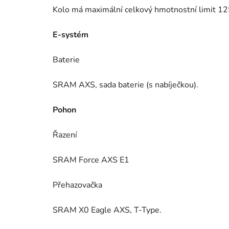
Kolo má maximální celkový hmotnostní limit 125
E-systém
Baterie
SRAM AXS, sada baterie (s nabíječkou).
Pohon
Řazení
SRAM Force AXS E1
Přehazovačka
SRAM X0 Eagle AXS, T-Type.