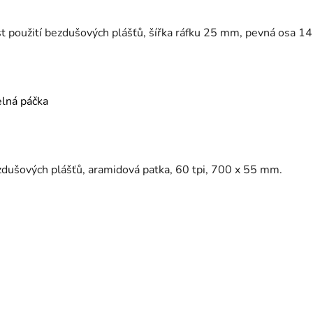
 použití bezdušových plášťů, šířka ráfku 25 mm, pevná osa 1
elná páčka
dušových plášťů, aramidová patka, 60 tpi, 700 x 55 mm.