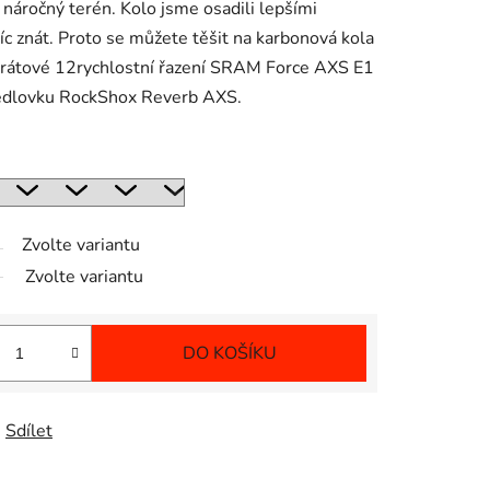
náročný terén. Kolo jsme osadili lepšími
c znát. Proto se můžete těšit na karbonová kola
drátové 12rychlostní řazení SRAM Force AXS E1
sedlovku RockShox Reverb AXS.
Zvolte variantu
Zvolte variantu
DO KOŠÍKU
Sdílet