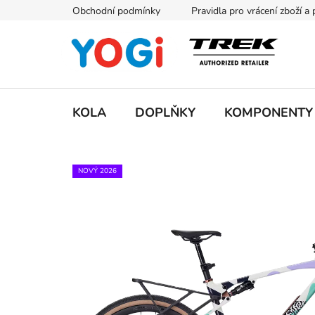
Přejít
Obchodní podmínky
Pravidla pro vrácení zboží a
na
obsah
KOLA
DOPLŇKY
KOMPONENTY
NOVÝ 2026