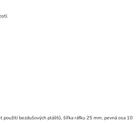
stí.
 použití bezdušových plášťů, šířka ráfku 25 mm, pevná osa 1