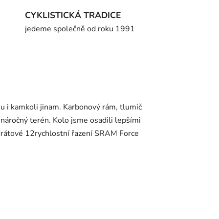
CYKLISTICKÁ TRADICE
jedeme společně od roku 1991
u i kamkoli jinam. Karbonový rám, tlumič
áročný terén. Kolo jsme osadili lepšími
drátové 12rychlostní řazení SRAM Force