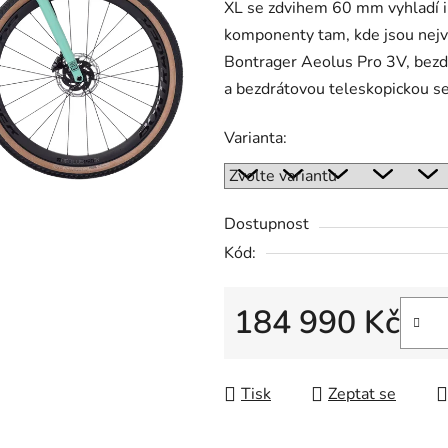
XL se zdvihem 60 mm vyhladí i 
komponenty tam, kde jsou nejví
Bontrager Aeolus Pro 3V, bez
a bezdrátovou teleskopickou 
Varianta:
Dostupnost
Kód:
184 990 Kč
Měrná cena:
Tisk
Zeptat se