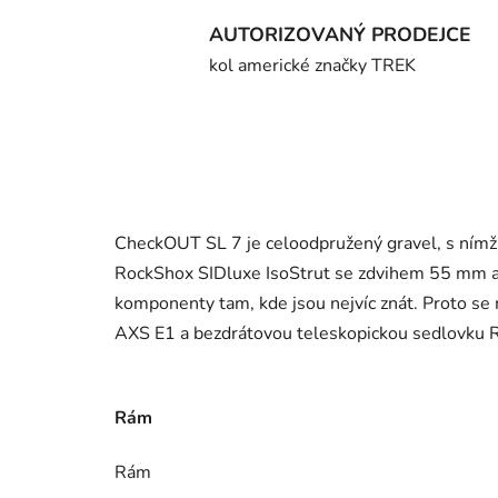
AUTORIZOVANÝ PRODEJCE
kol americké značky TREK
CheckOUT SL 7 je celoodpružený gravel, s nímž 
RockShox SIDluxe IsoStrut se zdvihem 55 mm a 
komponenty tam, kde jsou nejvíc znát. Proto se
AXS E1 a bezdrátovou teleskopickou sedlovku
Rám
Rám