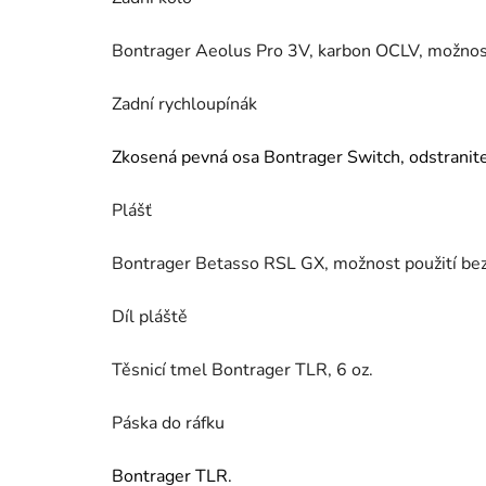
Bontrager Aeolus Pro 3V, karbon OCLV, možnost
Zadní rychloupínák
Zkosená pevná osa Bontrager Switch, odstranit
Plášť
Bontrager Betasso RSL GX, možnost použití bez
Díl pláště
Těsnicí tmel Bontrager TLR, 6 oz.
Páska do ráfku
Bontrager TLR.