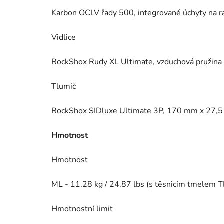
Karbon OCLV řady 500, integrované úchyty na 
Vidlice
RockShox Rudy XL Ultimate, vzduchová pružina 
Tlumič
RockShox SIDluxe Ultimate 3P, 170 mm x 27,
Hmotnost
Hmotnost
ML - 11.28 kg / 24.87 lbs (s těsnicím tmelem TL
Hmotnostní limit