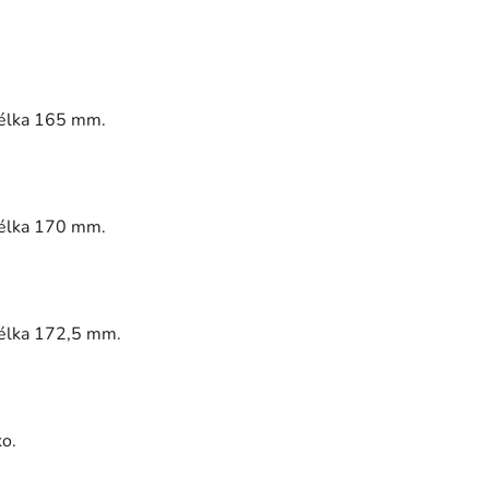
élka 165 mm.
élka 170 mm.
élka 172,5 mm.
o.