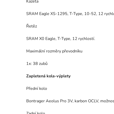
Kazeta
SRAM Eagle XS-1295, T-Type, 10-52, 12 rychlo
Řetěz
SRAM X0 Eagle, T-Type, 12 rychlostí.
Maximální rozměry převodníku
1x: 38 zubů
Zapletená kola-výplety
Přední kolo
Bontrager Aeolus Pro 3V, karbon OCLV, možnost
Zadní kolo