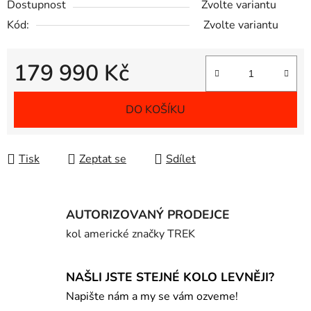
Dostupnost
Zvolte variantu
Kód:
Zvolte variantu
179 990 Kč
Měrná cena:
DO KOŠÍKU
Tisk
Zeptat se
Sdílet
AUTORIZOVANÝ PRODEJCE
kol americké značky TREK
NAŠLI JSTE STEJNÉ KOLO LEVNĚJI?
Napište nám a my se vám ozveme!