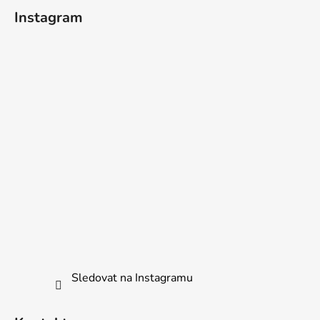
í
Instagram
Sledovat na Instagramu