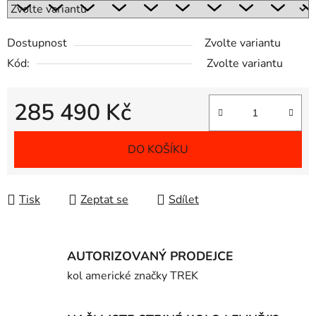
Dostupnost
Zvolte variantu
Kód:
Zvolte variantu
285 490 Kč
Měrná cena:
DO KOŠÍKU
Tisk
Zeptat se
Sdílet
AUTORIZOVANÝ PRODEJCE
kol americké značky TREK