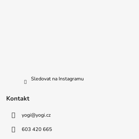
Sledovat na Instagramu
Kontakt
yogi
@
yogi.cz
603 420 665