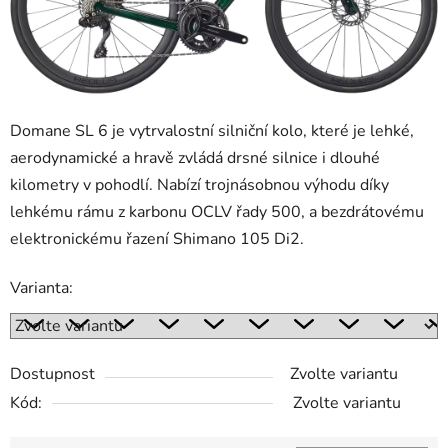
Domane SL 6 je vytrvalostní silniční kolo, které je lehké,
aerodynamické a hravě zvládá drsné silnice i dlouhé
kilometry v pohodlí. Nabízí trojnásobnou výhodu díky
lehkému rámu z karbonu OCLV řady 500, a bezdrátovému
elektronickému řazení Shimano 105 Di2.
Varianta:
Dostupnost
Zvolte variantu
Kód:
Zvolte variantu