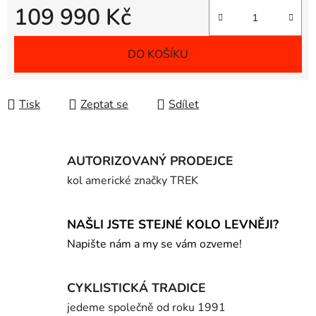
109 990 Kč
Měrná cena:
DO KOŠÍKU
Tisk
Zeptat se
Sdílet
AUTORIZOVANÝ PRODEJCE
kol americké značky TREK
NAŠLI JSTE STEJNÉ KOLO LEVNĚJI?
Napište nám a my se vám ozveme!
CYKLISTICKÁ TRADICE
jedeme společně od roku 1991