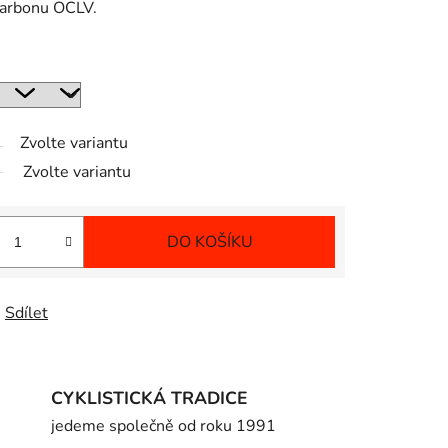
 karbonu OCLV.
Zvolte variantu
Zvolte variantu
DO KOŠÍKU
Sdílet
CYKLISTICKÁ TRADICE
jedeme společně od roku 1991