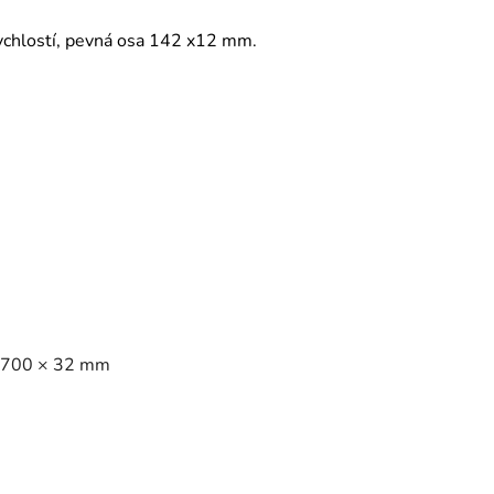
ychlostí, pevná osa 142 x12 mm.
, 700 × 32 mm