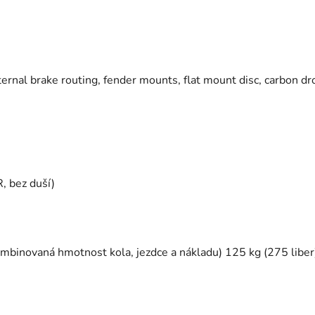
ernal brake routing, fender mounts, flat mount disc, carbon 
, bez duší)
mbinovaná hmotnost kola, jezdce a nákladu) 125 kg (275 liber