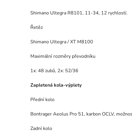
Shimano Ultegra R8101, 11-34, 12 rychlostí.
Řetěz
Shimano Ultegra / XT M8100
Maximální rozměry převodníku
1x: 48 zubů, 2x: 52/36
Zapletená kola-výplety
Přední kolo
Bontrager Aeolus Pro 51, karbon OCLV, možnost
Zadní kolo