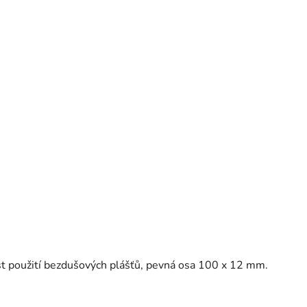
 použití bezdušových plášťů, pevná osa 100 x 12 mm.