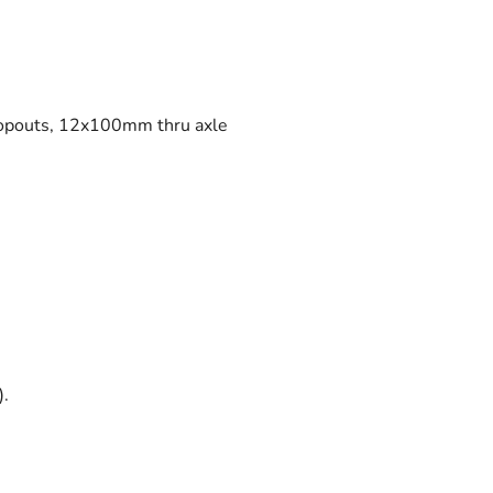
dropouts, 12x100mm thru axle
).