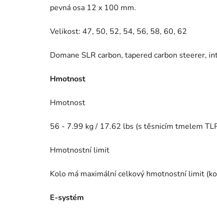
pevná osa 12 x 100 mm.
Velikost: 47, 50, 52, 54, 56, 58, 60, 62
Domane SLR carbon, tapered carbon steerer, int
Hmotnost
Hmotnost
56 - 7.99 kg / 17.62 lbs (s těsnicím tmelem TLR
Hmotnostní limit
Kolo má maximální celkový hmotnostní limit (ko
E-systém