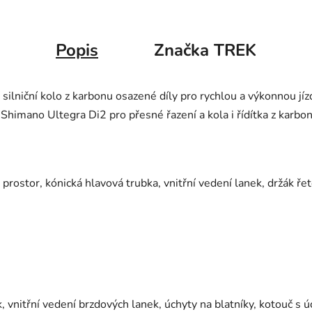
Popis
Značka
TREK
ilniční kolo z karbonu osazené díly pro rychlou a výkonnou jí
himano Ultegra Di2 pro přesné řazení a kola i řídítka z karbo
rostor, kónická hlavová trubka, vnitřní vedení lanek, držák řet
vnitřní vedení brzdových lanek, úchyty na blatníky, kotouč s 