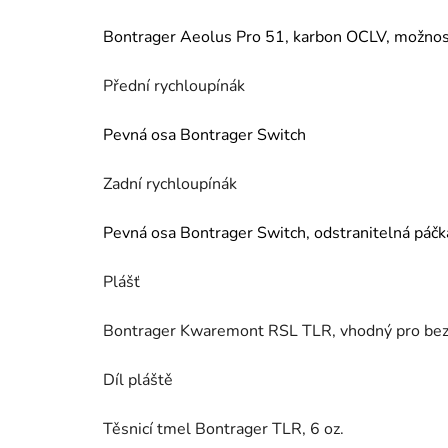
Bontrager Aeolus Pro 51, karbon OCLV, možnost
Přední rychloupínák
Pevná osa Bontrager Switch
Zadní rychloupínák
Pevná osa Bontrager Switch, odstranitelná páčk
Plášť
Bontrager Kwaremont RSL TLR, vhodný pro bezd
Díl pláště
Těsnicí tmel Bontrager TLR, 6 oz.