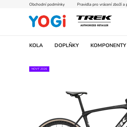
Přejít
Obchodní podmínky
Pravidla pro vrácení zboží a
na
obsah
KOLA
DOPLŇKY
KOMPONENTY
NOVÝ 2026