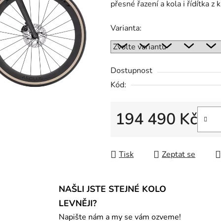
přesné řazení a kola i řídítka z
Varianta:
Dostupnost
Kód:
194 490 Kč
Měrná cena:
Tisk
Zeptat se
NAŠLI JSTE STEJNÉ KOLO
LEVNĚJI?
Napište nám a my se vám ozveme!