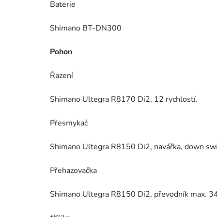
Baterie
Shimano BT-DN300
Pohon
Řazení
Shimano Ultegra R8170 Di2, 12 rychlostí.
Přesmykač
Shimano Ultegra R8150 Di2, navářka, down sw
Přehazovačka
Shimano Ultegra R8150 Di2, převodník max. 34