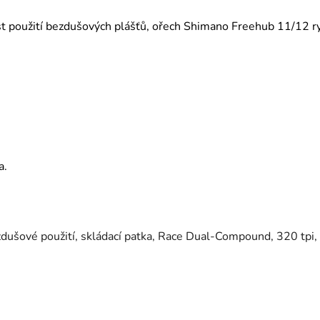
 použití bezdušových plášťů, ořech Shimano Freehub 11/12 r
a.
ušové použití, skládací patka, Race Dual-Compound, 320 tpi