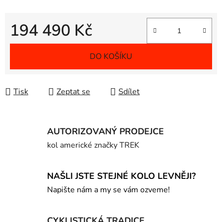
194 490 Kč
Měrná cena:
DO KOŠÍKU
Tisk
Zeptat se
Sdílet
AUTORIZOVANÝ PRODEJCE
kol americké značky TREK
NAŠLI JSTE STEJNÉ KOLO LEVNĚJI?
Napište nám a my se vám ozveme!
CYKLISTICKÁ TRADICE