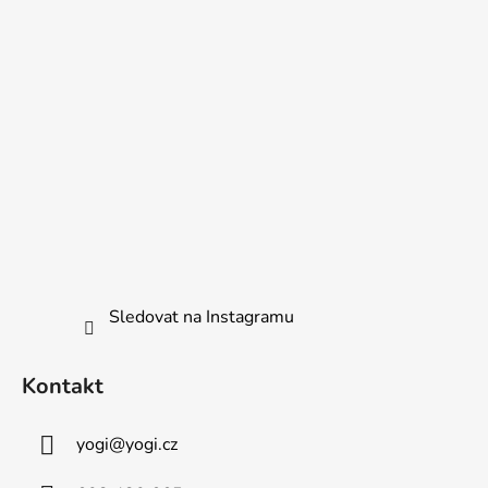
Sledovat na Instagramu
Kontakt
yogi
@
yogi.cz