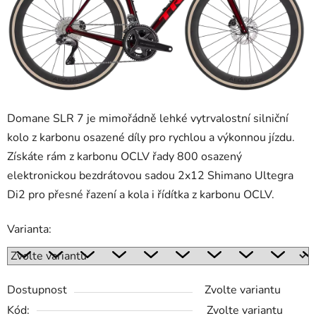
Domane SLR 7 je mimořádně lehké vytrvalostní silniční
kolo z karbonu osazené díly pro rychlou a výkonnou jízdu.
Získáte rám z karbonu OCLV řady 800 osazený
elektronickou bezdrátovou sadou 2x12 Shimano Ultegra
Di2 pro přesné řazení a kola i řídítka z karbonu OCLV.
Varianta:
Dostupnost
Zvolte variantu
Kód:
Zvolte variantu