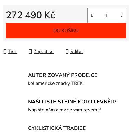
272 490 Kč
Měrná cena:
DO KOŠÍKU
Tisk
Zeptat se
Sdílet
AUTORIZOVANÝ PRODEJCE
kol americké značky TREK
NAŠLI JSTE STEJNÉ KOLO LEVNĚJI?
Napište nám a my se vám ozveme!
CYKLISTICKÁ TRADICE