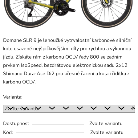
Domane SLR 9 je lehoučké vytrvalostní karbonové silniční
kolo osazené nejšpičkovějšími díly pro rychlou a výkonnou
jízdu. Získáte rám z karbonu OCLV řady 800 se zadním
prvkem IsoSpeed, bezdrátovou elektronickou sadu 2x12
Shimano Dura-Ace Di2 pro přesné řazení a kola i řídítka z
karbonu OCLV.
Varianta:
Dostupnost
Zvolte variantu
Kód:
Zvolte variantu