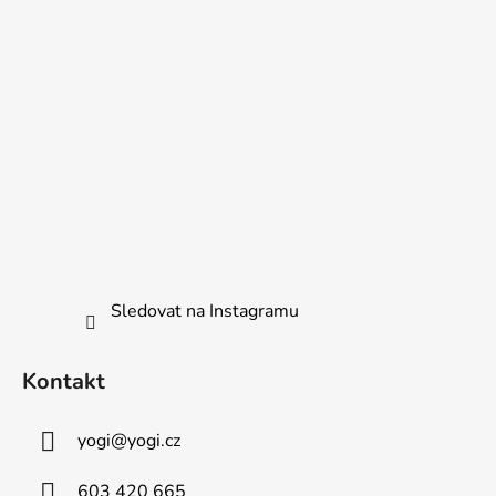
Sledovat na Instagramu
Kontakt
yogi
@
yogi.cz
603 420 665