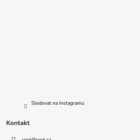
Sledovat na Instagramu
Kontakt
yogi
@
yogi.cz