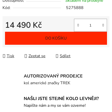
Dostupnost
Skladem na prodejně
Kód:
5275888
14 490 Kč
Měrná cena:
DO KOŠÍKU
Tisk
Zeptat se
Sdílet
AUTORIZOVANÝ PRODEJCE
kol americké značky TREK
NAŠLI JSTE STEJNÉ KOLO LEVNĚJI?
Napište nám a my se vám ozveme!