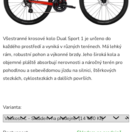
Všestranné krosové kolo Dual Sport 1 je určeno do
každého prostředí a vyniká v různých terénech. Má lehký
rám, robustní pohon a výkonné brzdy. Jeho široká kola a
objemné pláště absorbují nerovnosti a náročný terén pro
pohodlnou a sebevědomou jízdu na silnici, štěrkových
stezkách, cyklostezkách a dalších površích.
Varianta: